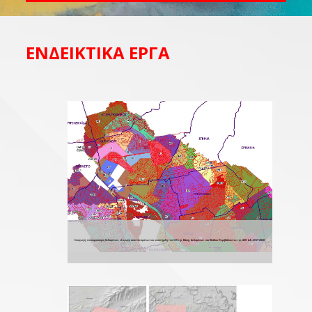
ΕΝΔΕΙΚΤΙΚΑ ΕΡΓΑ
Εισαγωγή, επικαιροποίηση δεδομένων, εξαγωγή αποτελεσμάτων και υποστήριξη του GIS της Βάσης Δεδομένων του Κλάδου Περιβάλλοντος της ΔΕΗ Α.Ε.,2019-2020