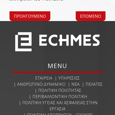
ΠΡΟΗΓΟΎΜΕΝΟ
ΕΠΌΜΕΝΟ
MENU
ΕΤΑΙΡΕΊΑ
ΥΠΗΡΕΣΊΕΣ
ΑΝΘΡΏΠΙΝΟ ΔΥΝΑΜΙΚΌ
ΝΈΑ
ΠΕΛΆΤΕΣ
ΠΟΛΙΤΙΚΉ ΠΟΙΌΤΗΤΑΣ
ΠΕΡΙΒΑΛΛΟΝΤΙΚΉ ΠΟΛΙΤΙΚΉ
ΠΟΛΙΤΙΚΉ ΥΓΕΊΑΣ ΚΑΙ ΑΣΦΆΛΕΙΑΣ ΣΤΗΝ
ΕΡΓΑΣΊΑ
ΠΟΛΙΤΙΚΉ ΑΠΟΡΡΉΤΟΥ – COOKIES