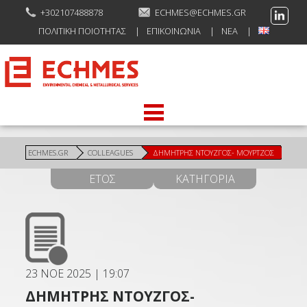
+302107488878
ECHMES@ECHMES.GR
ΠΟΛΙΤΙΚΉ ΠΟΙΌΤΗΤΑΣ
ΕΠΙΚΟΙΝΩΝΊΑ
ΝΈΑ
ECHMES.GR
COLLEAGUES
ΔΗΜΉΤΡΗΣ ΝΤΟΎΖΓΟΣ- ΜΟΎΡΤΖΟΣ
ΈΤΟΣ
ΚΑΤΗΓΟΡΊΑ
23 ΝΟΈ 2025
|
19:07
ΔΗΜΉΤΡΗΣ ΝΤΟΎΖΓΟΣ-