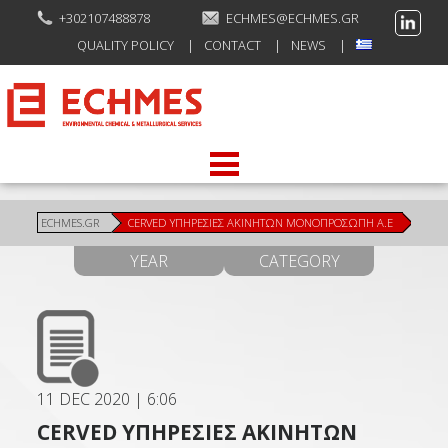
+302107488878
ECHMES@ECHMES.GR
QUALITY POLICY
CONTACT
NEWS
ECHMES.GR
CERVED ΥΠΗΡΕΣΙΕΣ ΑΚΙΝΗΤΩΝ ΜΟΝΟΠΡΟΣΩΠΗ Α.Ε
YEAR
CATEGORY
11 DEC 2020
|
6:06
CERVED ΥΠΗΡΕΣΙΕΣ ΑΚΙΝΗΤΩΝ