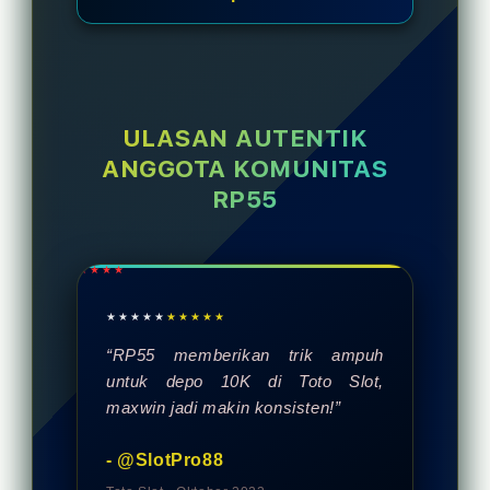
ULASAN AUTENTIK
ANGGOTA KOMUNITAS
RP55
★★★★★
“RP55 memberikan trik ampuh
untuk depo 10K di Toto Slot,
maxwin jadi makin konsisten!”
- @SlotPro88