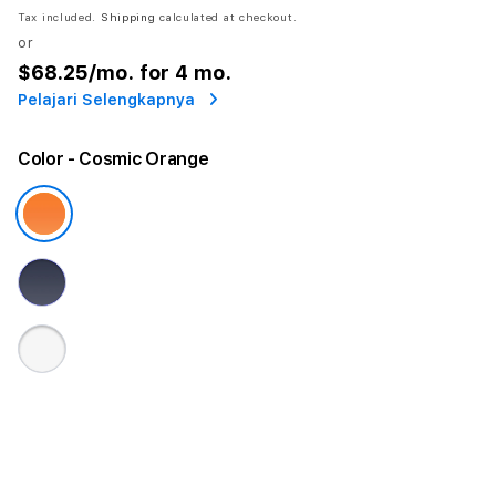
Tax included.
Shipping
calculated at checkout.
or
$68.25
/mo. for 4 mo.
Pelajari Selengkapnya
Color
- Cosmic Orange