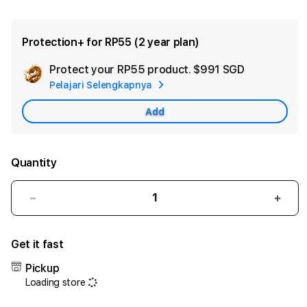
Protection+ for RP55 (2 year plan)
Protect your RP55 product.
$991 SGD
Add
Pelajari Selengkapnya
Apple
Care
Add
Quantity
Decrease
Incr
quantity
quant
for
for
Get it fast
RP55:
RP55
Trik
Trik
Pickup
Depo
Dep
Loading store
10K
10K
Toto
Toto