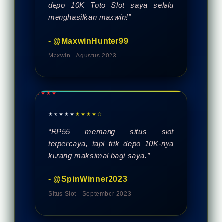
depo 10K Toto Slot saya selalu
menghasilkan maxwin!”
- @MaxwinHunter99
Maxwin ‑ Agustus 2023
★★★★☆
“RP55 memang situs slot
terpercaya, tapi trik depo 10K-nya
kurang maksimal bagi saya.”
- @SpinWinner2023
Situs Slot ‑ September 2023