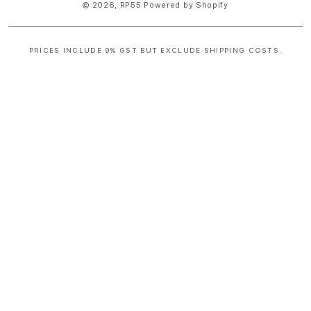
© 2026,
RP55
Powered by Shopify
PRICES INCLUDE 9% GST BUT EXCLUDE SHIPPING COSTS.
S
i
n
g
l
e
c
o
l
u
m
n
a
c