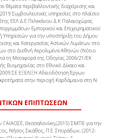
σε θέματα περιβαλλοντικής διαχείρισης και
2019 Συμβουλευτικές υπηρεσίες στο πλαίσιο
έτης ΕΕΛ Δ.Ε Πελεκάνου Δ.Κ Παλαιοχώρας
Απορριμμάτων Εμπορικού και Επιχειρηματικού
ή Υπηρεσιών για την υποστήριξη του Δήμου
ίρισης και Κατεργασίας Αστικών Λυμάτων στο
των στο Διεθνή Αερολιμένα Αθηνών (Νότιο
για τη Μεταφορά της Οδηγίας 2006/21/ΕΚ
ής Βιομηχανίας στο Εθνικό Δίκαιο και
 2009 ΣΕ ΕΞΕΛΙΞΗ Αδειοδότηση Έργων
κροτήματα στην περιοχή Καρδάμαινα στη Ν.
ΟΝΤΙΚΩΝ ΕΠΙΠΤΩΣΕΩΝ
 ΓΑΙΑΟΣΕ, Θεσσαλονίκη,(2015) ΣΜΠΕ για την
ς, Νήσος Σκιάθος, Π.Ε. Σποράδων, (2012-