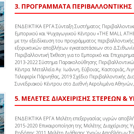
3. ΠΡΟΓΡΑΜΜΑΤΑ ΠΕΡΙΒΑΛΛΟΝΤΙΚΗ
ΕΝΔΕΙΚΤΙΚΑ ΕΡΓΑ Σύνταξη Συστήματος Περιβαλλοντικής
Εμπορικού και Ψυχαγωγικού Κέντρου «THE MALL ATHEN
με την εξειδίκευση του προγράμματος περιβαλλοντική
εξορυκτικών αποβλήτων εγκαταστάσεων στο Δ.Σιθωνίας,
Περιβαλλοντική Έκθεση για το Εμπορικό και Επιχειρημ
2013-2022 Σύστημα Παρακολούθησης Περιβαλλοντικών
Κέντρα: Μεταλλεία Αγ. Ιωάννη, Εύβοιας, Καστοριάς, Λι
Τελεφερίκ Πάρνηθας, 2019 Σχέδιο Περιβαλλοντικής Διαχ
Συνεδριακού Κέντρου στο Διεθνή Αερολιμένα Αθηνών,
5. ΜΕΛΕΤΕΣ ΔΙΑΧΕΙΡΙΣΗΣ ΣΤΕΡΕΩΝ &
ΕΝΔΕΙΚΤΙΚΑ ΕΡΓΑ Μελέτη επεξεργασίας υγρών αποβλήτ
2015-2020 Επικαιροποίηση της Μελέτης Διαχείρισης Υ
Ροδόπης,2011 Μελέτη Διάθεσης Υγρών Αποβλήτων Έρ