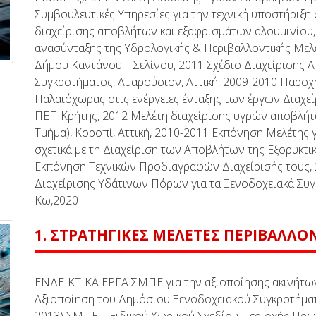
Συμβουλευτικές Υπηρεσίες για την τεχνική υποστήριξη 
διαχείρισης αποβλήτων και εξαφρισμάτων αλουμινίου,
ανασύνταξης της Υδρολογικής & Περιβαλλοντικής Μελ
Δήμου Καντάνου – Σελίνου, 2011 Σχέδιο Διαχείρισης 
Συγκροτήματος, Αμαρούσιον, Αττική, 2009-2010 Παροχ
Παλαιόχωρας στις ενέργειες ένταξης των έργων Διαχε
ΠΕΠ Κρήτης, 2012 Μελέτη διαχείρισης υγρών αποβλή
Τμήμα), Κοροπί, Αττική, 2010-2011 Εκπόνηση Μελέτης 
σχετικά με τη Διαχείριση των Αποβλήτων της Εξορυκτικ
Εκπόνηση Τεχνικών Προδιαγραφών Διαχείρισής τους,
Διαχείρισης Υδάτινων Πόρων για τα Ξενοδοχειακά Συγ
Κω,2020
1. ΣΤΡΑΤΗΓΙΚΕΣ ΜΕΛΕΤΕΣ ΠΕΡΙΒΑΛΛ
ΕΝΔΕΙΚΤΙΚΑ ΕΡΓΑ ΣΜΠΕ για την αξιοποίησης ακινήτων
Αξιοποίηση του Δημόσιου Ξενοδοχειακού Συγκροτήματο