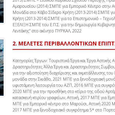
2013) ΣΜΠΕ – Ειδικού Χωρικού Σχεδίου Περιοχής Πρω
Αμαρουσίου (2014) ΣΜΠΕ για Εμπορικό Κέντρο στην Αθ
Μονάδα στο Κάβο Σίδερο Κρήτη (2013-2014) ΣΜΠΕ γι
Κρήτη (2013-2014) ΣΜΠΕ για το Επιστημονικό – Τεχνο
ΕΞΕΛΙΞΗ ΣΜΠΕ του Ε.Π.Σ. για την δημιουργία Κυβερνη
Λεντάκης” στο ακίνητο ΠΥΡΚΑΛ, 2022
2. ΜΕΛΕΤΕΣ ΠΕΡΙΒΑΛΛΟΝΤΙΚΩΝ ΕΠΙΠ
Κατηγορίες Έργων: Τουριστικά Έργα και Έργα Αστικής 
Δραστηριότητες Άλλα Έργα και Δραστηριότητες Συμβο
για την αξιοποίηση διαχείρισης και εκμετάλλευσης του
μονάδα στην Σκιάθο, 2021 ΜΠΕ για ξενοδοχειακή μονά
υφιστάμενη λειτουργία του ΑΖΠ, 2016 ΜΠΕ για συγκρό
2020 ΜΠΕ για την προσθήκη στο κτίριο της οδού Αρτέ
κατασκευή κτιρίου γραφείων, Αττική, 2017 ΜΠΕ για Εμπ
ΜΠΕ για Εμπορικό κέντρο στο Μαρούσι, Αττική 2020 ΜΠ
2017 ΜΠΕ για ξενοδοχειακό συγκρότημα 5* στο Πορτο