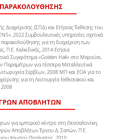
Σ ΠΑΡΑΚΟΛΟΥΘΗΣΗΣ
 Διαχείρισης (ΣΠΔ) και Ετήσιας Έκθεσης του
S», 2022 Συμβουλευτικές υπηρεσίες σχετικά
ς παρακολούθησης για τη διαχείριση των
 Π.Ε. Χαλκιδικής, 2014 Ετήσια
ατικό Συγκρότημα «Golden Hall» στο Μαρούσι,
 Παραμέτρων για τέσσερα Μεταλλευτικά
γνιτωρυχεία Σερβίων, 2008 ΜΠ και ΕΟΑ για το
είρισης για τη Λειτουργία Εκθεσιακού και
 2008
 ΥΓΡΩΝ ΑΠΟΒΛΗΤΩΝ
ων για εμπορικό κέντρο στη Θεσσαλονίκη,
γρών Αποβλήτων Έργου Δ. Σαπών, Π.Ε.
γου Χρυσού Περάματος, 2010