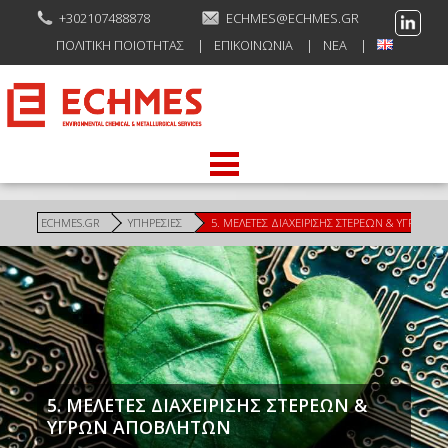
+302107488878
ECHMES@ECHMES.GR
ΠΟΛΙΤΙΚΉ ΠΟΙΌΤΗΤΑΣ
ΕΠΙΚΟΙΝΩΝΊΑ
ΝΈΑ
ECHMES.GR
ΥΠΗΡΕΣΊΕΣ
5. ΜΕΛΕΤΕΣ ΔΙΑΧΕΙΡΙΣΗΣ ΣΤΕΡΕΩΝ & ΥΓΡΩΝ 
5. ΜΕΛΕΤΕΣ ΔΙΑΧΕΙΡΙΣΗΣ ΣΤΕΡΕΩΝ &
ΥΓΡΩΝ ΑΠΟΒΛΗΤΩΝ