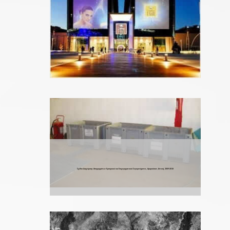
Σχέδιο Διαχείρισης Απορριμμάτων Εμπορικού και Επιχειρηματικού Συγκροτήματος, Αμαρούσιον, Αττική, 2009-2010