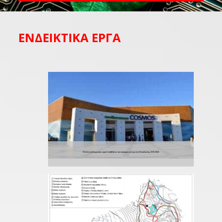
ΕΝΔΕΙΚΤΙΚΑ ΕΡΓΑ
Μελέτη επεξεργασίας υγρών αποβλήτων για εμπορικό κέντρο στη Θεσσαλονίκη, 2015-2020