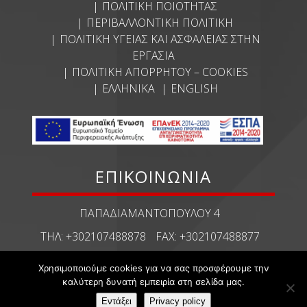
ΠΟΛΙΤΙΚΉ ΠΟΙΌΤΗΤΑΣ
ΠΕΡΙΒΑΛΛΟΝΤΙΚΉ ΠΟΛΙΤΙΚΉ
ΠΟΛΙΤΙΚΉ ΥΓΕΊΑΣ ΚΑΙ ΑΣΦΆΛΕΙΑΣ ΣΤΗΝ
ΕΡΓΑΣΊΑ
ΠΟΛΙΤΙΚΉ ΑΠΟΡΡΉΤΟΥ – COOKIES
ΕΛΛΗΝΙΚΆ
ENGLISH
ΕΠΙΚΟΙΝΩΝΙΑ
ΠΑΠΑΔΙΑΜΑΝΤΟΠΟΎΛΟΥ 4
ΤΗΛ:
+302107488878
FAX:
+302107488877
ECHMES@ECHMES.GR
Χρησιμοποιούμε cookies για να σας προσφέρουμε την
καλύτερη δυνατή εμπειρία στη σελίδα μας.
Εντάξει
Privacy policy