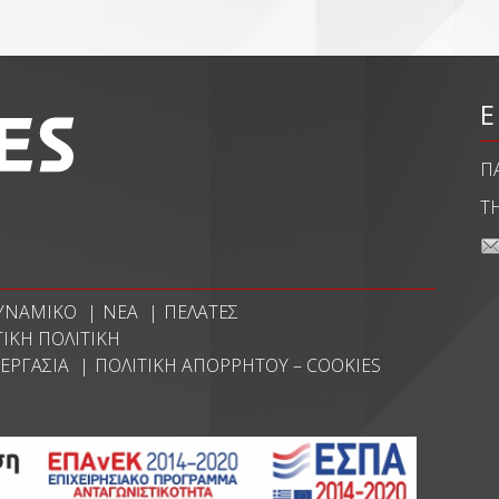
Ε
Π
Τ
ΥΝΑΜΙΚΌ
ΝΈΑ
ΠΕΛΆΤΕΣ
ΙΚΉ ΠΟΛΙΤΙΚΉ
 ΕΡΓΑΣΊΑ
ΠΟΛΙΤΙΚΉ ΑΠΟΡΡΉΤΟΥ – COOKIES