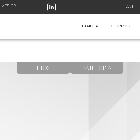
HMES.GR
ΠΟΛΙΤΙΚ
ΕΤΑΙΡΕΊΑ
ΥΠΗΡΕΣΙΕΣ
ΈΤΟΣ
ΚΑΤΗΓΟΡΊΑ