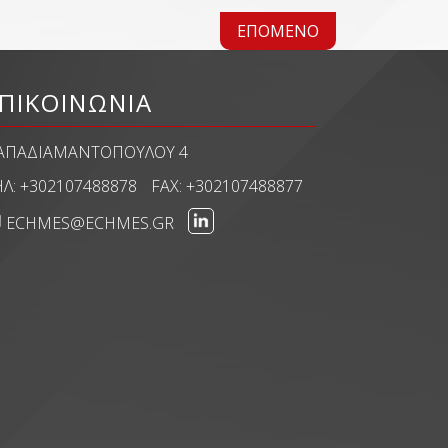
ΕΠΌΜΕΝΟ
ΠΙΚΟΙΝΩΝΙΑ
ΑΠΑΔΙΑΜΑΝΤΟΠΟΎΛΟΥ 4
ΗΛ:
+302107488878
FAX:
+302107488877
ECHMES@ECHMES.GR