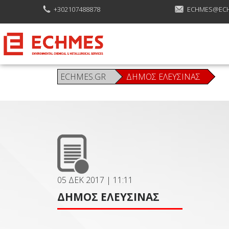
+302107488878
ECHMES@EC
ECHMES.GR
ΔΉΜΟΣ ΕΛΕΥΣΊΝΑΣ
05 ΔΕΚ 2017
|
11:11
ΔΉΜΟΣ ΕΛΕΥΣΊΝΑΣ