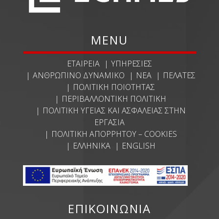
MENU
ΕΤΑΙΡΕΊΑ
ΥΠΗΡΕΣΊΕΣ
ΑΝΘΡΏΠΙΝΟ ΔΥΝΑΜΙΚΌ
ΝΈΑ
ΠΕΛΆΤΕΣ
ΠΟΛΙΤΙΚΉ ΠΟΙΌΤΗΤΑΣ
ΠΕΡΙΒΑΛΛΟΝΤΙΚΉ ΠΟΛΙΤΙΚΉ
ΠΟΛΙΤΙΚΉ ΥΓΕΊΑΣ ΚΑΙ ΑΣΦΆΛΕΙΑΣ ΣΤΗΝ
ΕΡΓΑΣΊΑ
ΠΟΛΙΤΙΚΉ ΑΠΟΡΡΉΤΟΥ – COOKIES
ΕΛΛΗΝΙΚΆ
ENGLISH
ΕΠΙΚΟΙΝΩΝΙΑ