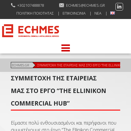
+302107488878
ECHMES@ECHMES.GR
ΠΟΛΙΤΙΚΉ ΠΟΙΌΤΗΤΑΣ
ΕΠΙΚΟΙΝΩΝΊΑ
ΝΈΑ
ECHMES.GR
ΣΥΜΜΕΤΟΧΉ ΤΗΣ ΕΤΑΙΡΕΊΑΣ ΜΑΣ ΣΤΟ ΈΡΓΟ “THE ELLINIKON C
ΣΥΜΜΕΤΟΧΉ ΤΗΣ ΕΤΑΙΡΕΊΑΣ
ΜΑΣ ΣΤΟ ΈΡΓΟ “THE ELLINIKON
COMMERCIAL HUB”
Είμαστε πολύ ενθουσιασμένοι και περήφανοι που
συμμετέχουμε στο έργο “The Ellinikon Commercial